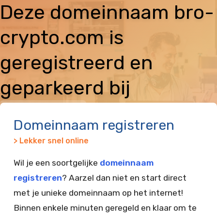
Deze domeinnaam bro-
crypto.com is
geregistreerd en
geparkeerd bij
Vimexx
Domeinnaam registreren
> Lekker snel online
Wil je een soortgelijke
domeinnaam
registreren
? Aarzel dan niet en start direct
met je unieke domeinnaam op het internet!
Binnen enkele minuten geregeld en klaar om te